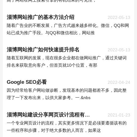
高了网站在网上搜索引擎的有机结果的可见性，
淄博网站推广的基本方法介绍
2022-05-13
随着广告业的不断发展，广告方式越来越多样化。微信，QQ和网
站已成为推广手段。与QQ和微信相比，网站推
淄博网站推广如何快速提升排名
2022-05-13
随着互联网的发展，现在很多企业都在做网站推广，通过关键词
排名来获取意向客户，但首页就10个位置，有那
Google SEO必看
2022-04-24
因为经常给客户网站做诊断，发现基本的问题都差不多，因此整
理了一下发布出来，以供大家参考。一.&nbs
淄博网站建设​分享网页设计流程有哪些
2021-01-23
一个专业网页设计的流程，其实更多情况下是必须要遵循该有的
一些程序和步骤，对于绝大多数的人而言，如果这