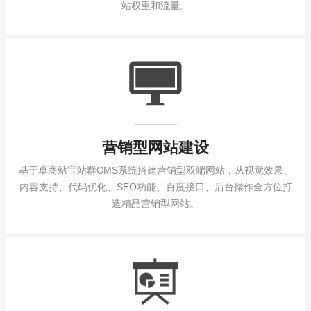
站权重和流量。
营销型网站建设
基于卓商站宝站群CMS系统搭建营销型双端网站，从视觉效果、
内容支持、代码优化、SEO功能、百度接口、后台操作全方位打
造精品营销型网站。