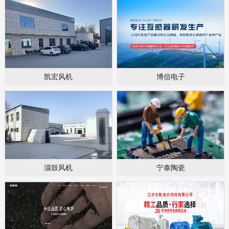
凯宏风机
博信电子
淄鼓风机
宁泰陶瓷